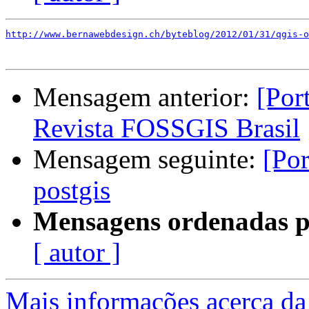
http://www.bernawebdesign.ch/byteblog/2012/01/31/qgis-o
Mensagem anterior:
[Por
Revista FOSSGIS Brasil
Mensagem seguinte:
[Por
postgis
Mensagens ordenadas p
[ autor ]
Mais informações acerca da 