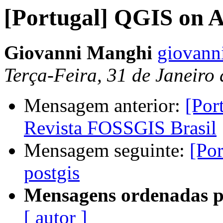
[Portugal] QGIS on A
Giovanni Manghi
giovanni
Terça-Feira, 31 de Janeiro
Mensagem anterior:
[Por
Revista FOSSGIS Brasil
Mensagem seguinte:
[Por
postgis
Mensagens ordenadas p
[ autor ]