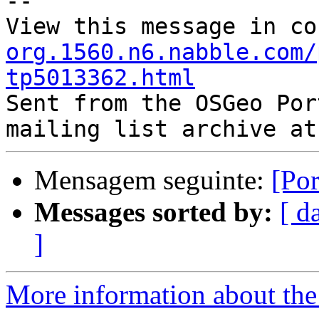
--

View this message in co
org.1560.n6.nabble.com/
tp5013362.html

Sent from the OSGeo Por
Mensagem seguinte:
[Po
Messages sorted by:
[ d
]
More information about the 