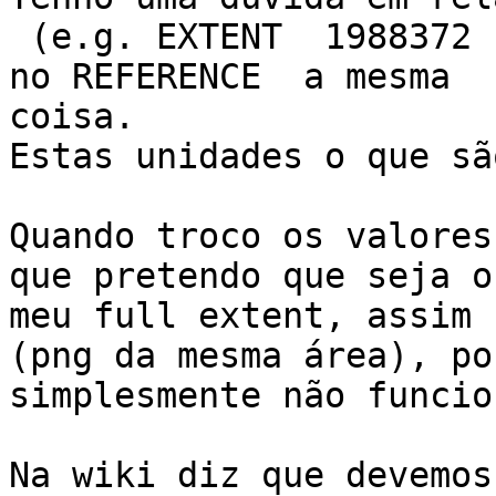
 (e.g. EXTENT  1988372 1400000 6411627 5400000) e 
no REFERENCE  a mesma

coisa. 

Estas unidades o que são
Quando troco os valores
que pretendo que seja o

meu full extent, assim 
(png da mesma área), por
simplesmente não funcion
Na wiki diz que devemos