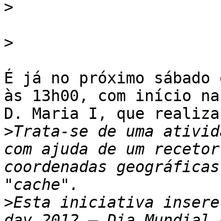
>
>
É já no próximo sábado 
às 13h00, com início na
D. Maria I, que realiza
>
Trata-se de uma ativid
com ajuda de um recetor
coordenadas geográficas
>
Esta iniciativa insere
day 2012 – Dia Mundial 