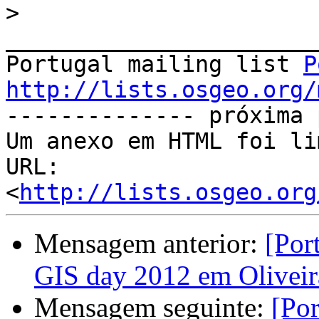
>
_______________________
Portugal mailing list 
P
http://lists.osgeo.org/
-------------- próxima 
Um anexo em HTML foi li
URL: 
<
http://lists.osgeo.org
Mensagem anterior:
[Por
GIS day 2012 em Oliveir
Mensagem seguinte:
[Por