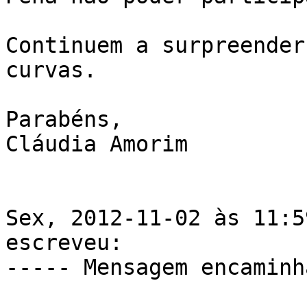
Continuem a surpreender
curvas.

Parabéns,

Cláudia Amorim

Sex, 2012-11-02 às 11:5
escreveu: 

----- Mensagem encaminh