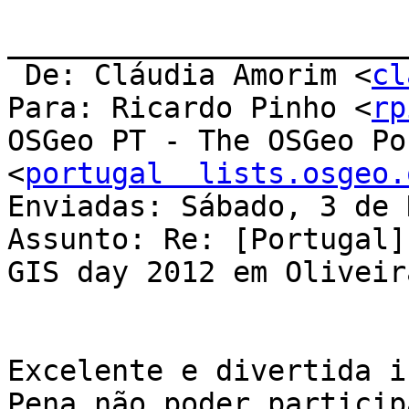
_______________________
 De: Cláudia Amorim <
cl
Para: Ricardo Pinho <
rp
OSGeo PT - The OSGeo Po
<
portugal  lists.osgeo.
Enviadas: Sábado, 3 de 
Assunto: Re: [Portugal]
GIS day 2012 em Oliveir
Excelente e divertida i
Pena não poder participa