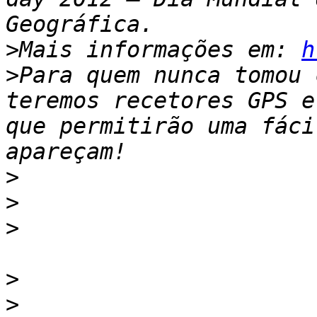
>
Mais informações em: 
h
>
Para quem nunca tomou 
teremos recetores GPS e
que permitirão uma fáci
>
>
>
>
>