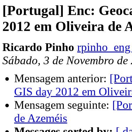
[Portugal] Enc: Geoc
2012 em Oliveira de 
Ricardo Pinho
rpinho_eng
Sábado, 3 de Novembro de
Mensagem anterior:
[Por
GIS day 2012 em Oliveir
Mensagem seguinte:
[Por
de Azeméis
Messages sorted by:
[ d