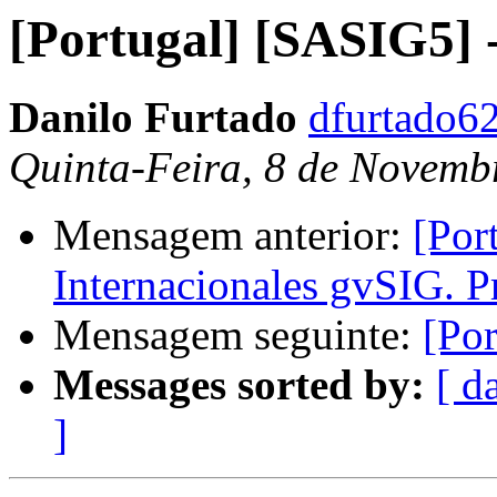
[Portugal] [SASIG5] -
Danilo Furtado
dfurtado6
Quinta-Feira, 8 de Novemb
Mensagem anterior:
[Por
Internacionales gvSIG. P
Mensagem seguinte:
[Por
Messages sorted by:
[ d
]