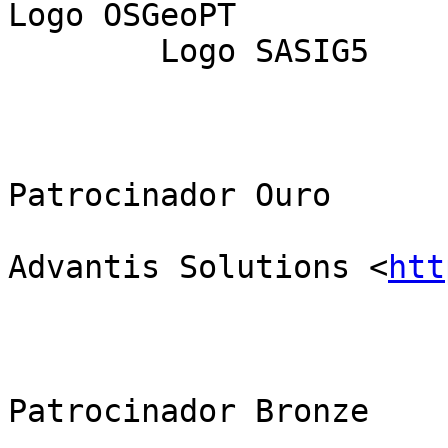
Logo OSGeoPT

	Logo SASIG5

Patrocinador Ouro

Advantis Solutions <
htt
Patrocinador Bronze
