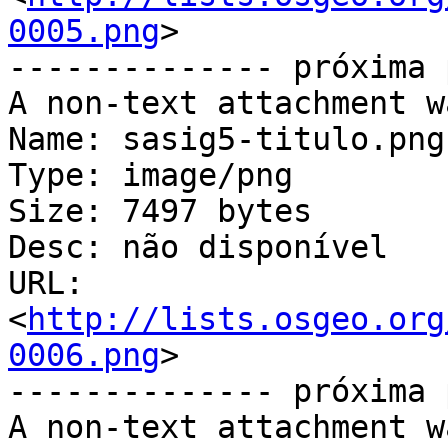
0005.png
>

-------------- próxima 
A non-text attachment w
Name: sasig5-titulo.png

Type: image/png

Size: 7497 bytes

Desc: não disponível

URL: 
<
http://lists.osgeo.org
0006.png
>

-------------- próxima 
A non-text attachment w