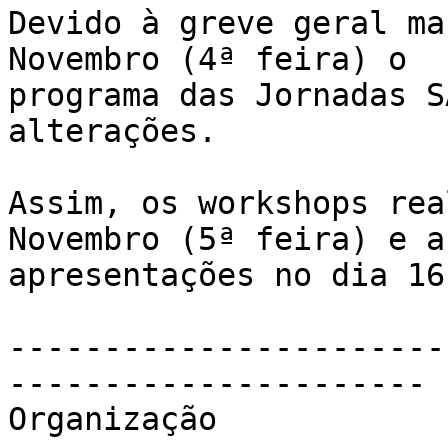
Devido à greve geral ma
Novembro (4ª feira) o 

programa das Jornadas S
alterações.

Assim, os workshops rea
Novembro (5ª feira) e as
apresentações no dia 16
-----------------------
----------------------

Organização
