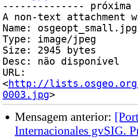
-------------- próxima 
A non-text attachment w
Name: osgeopt_small.jpg

Type: image/jpeg

Size: 2945 bytes

Desc: não disponível

URL: 
<
http://lists.osgeo.org
0003.jpg
Mensagem anterior:
[Por
Internacionales gvSIG. P