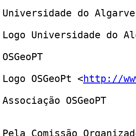
Universidade do Algarve

Logo Universidade do Al
OSGeoPT

Logo OSGeoPt <
http://ww
Associação OSGeoPT

Pela Comissão Organizado