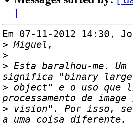
]
Em 07-11-2012 14:30, Jo
>
>
>
 Esta baralhou-me. Um 
>
 object" e o uso que l
>
 vision". Por isso, se