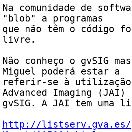
Na comunidade de softwa
"blob" a programas 

que não têm o código fo
livre.

Não conheço o gvSIG mas
Miguel poderá estar a 

referir-se à utilização
Advanced Imaging (JAI) 
gvSIG. A JAI tem uma li
http://listserv.gva.es/