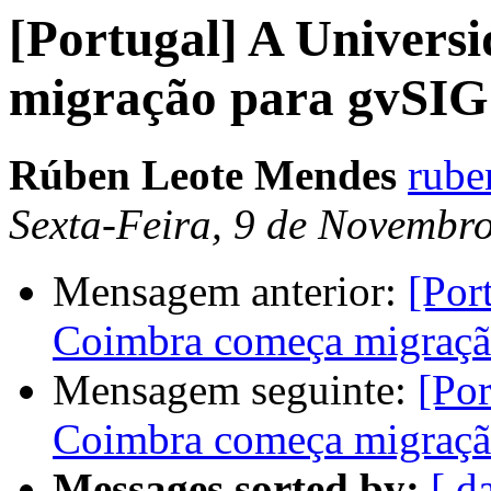
[Portugal] A Univers
migração para gvSIG
Rúben Leote Mendes
rube
Sexta-Feira, 9 de Novembr
Mensagem anterior:
[Por
Coimbra começa migraçã
Mensagem seguinte:
[Por
Coimbra começa migraçã
Messages sorted by:
[ d