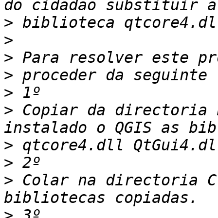
>
>
>
>
>
>
 Copiar da directoria 
>
>
>
 Colar na directoria C
>