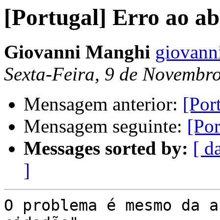
[Portugal] Erro ao a
Giovanni Manghi
giovanni
Sexta-Feira, 9 de Novembr
Mensagem anterior:
[Por
Mensagem seguinte:
[Por
Messages sorted by:
[ d
]
O problema é mesmo da a