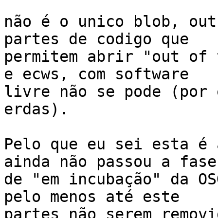
não é o unico blob, out
partes de codigo que

permitem abrir "out of 
e ecws, com software

livre não se pode (por 
erdas).

Pelo que eu sei esta é 
ainda não passou a fase

de "em incubação" da OS
pelo menos até este

partes não serem removid