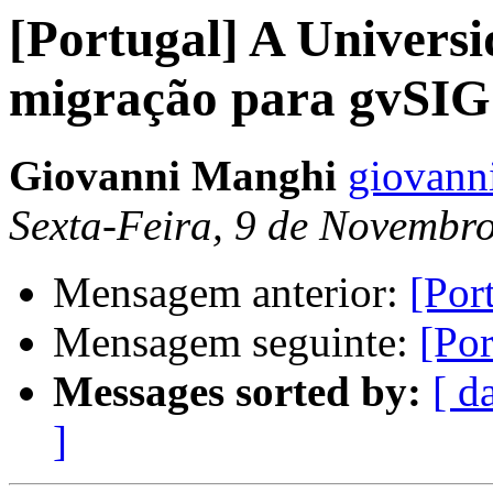
[Portugal] A Univers
migração para gvSIG
Giovanni Manghi
giovanni
Sexta-Feira, 9 de Novembr
Mensagem anterior:
[Por
Mensagem seguinte:
[Por
Messages sorted by:
[ d
]