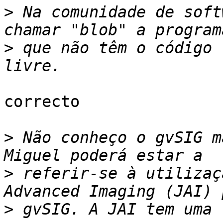
>
 Na comunidade de soft
>
 que não têm o código 
correcto

>
 Não conheço o gvSIG m
>
 referir-se à utilizaç
>