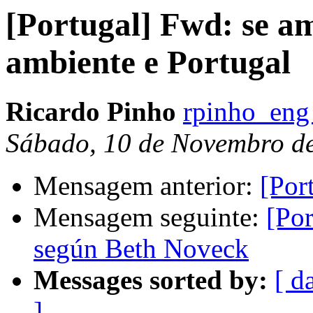
[Portugal] Fwd: se a
ambiente e Portugal
Ricardo Pinho
rpinho_eng
Sábado, 10 de Novembro de
Mensagem anterior:
[Por
Mensagem seguinte:
[Por
según Beth Noveck
Messages sorted by:
[ d
]