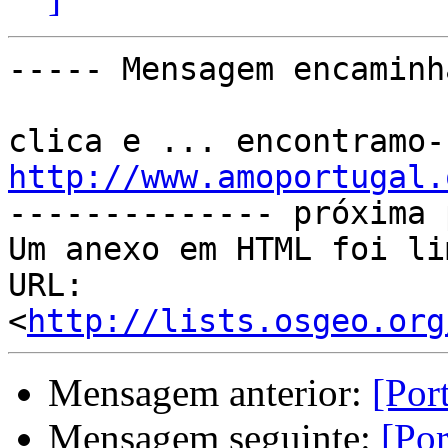
----- Mensagem encaminh
http://www.amoportugal.

-------------- próxima 
Um anexo em HTML foi li
URL: 
<
http://lists.osgeo.org
Mensagem anterior:
[Por
Mensagem seguinte:
[Por