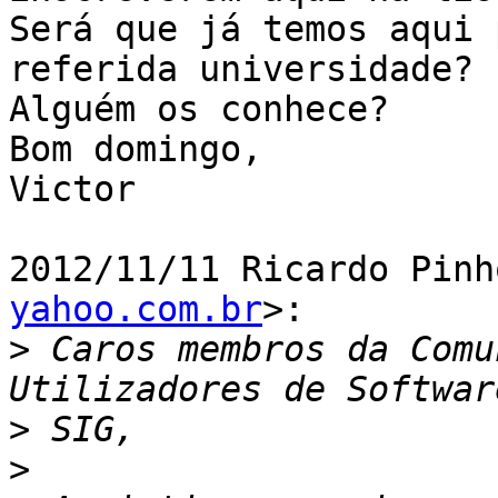
Será que já temos aqui 
referida universidade?

Alguém os conhece?

Bom domingo,

Victor

2012/11/11 Ricardo Pinh
yahoo.com.br
>:

>
 Caros membros da Comu
>
>