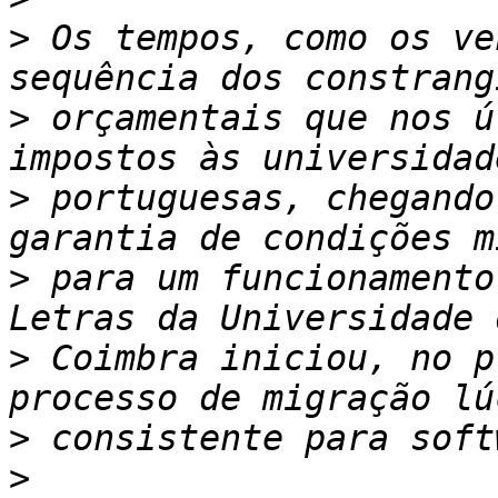
>
 Os tempos, como os ve
>
 orçamentais que nos ú
>
 portuguesas, chegando
>
 para um funcionamento
>
 Coimbra iniciou, no p
>
>