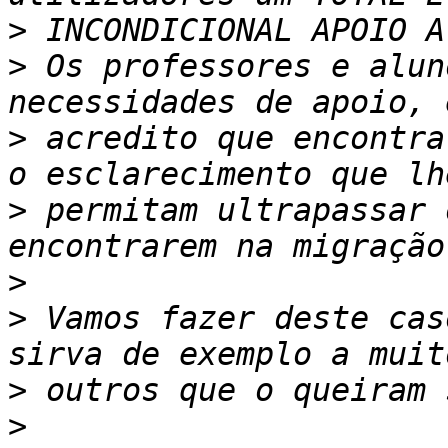
>
>
 Os professores e alun
>
 acredito que encontra
>
 permitam ultrapassar 
>
>
 Vamos fazer deste cas
>
>