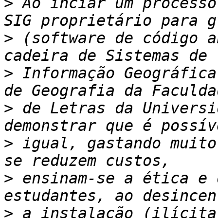
>
 Ao inciar um processo
>
 (software de código a
>
 Informação Geográfica
>
 de Letras da Universi
>
 igual, gastando muito
>
 ensinam-se a ética e 
>
 a instalação (ilícita