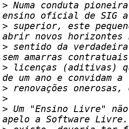
>
 Numa conduta pioneira
>
 superior, este pequen
>
 sentido da verdadeira
>
 licenças (aditivas) q
>
>
>
 Um "Ensino Livre" não