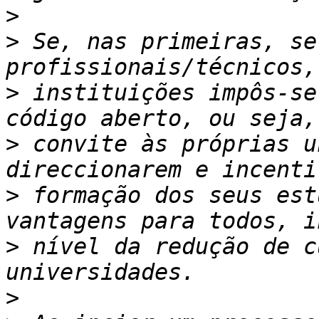
>
>
 Se, nas primeiras, se
>
 instituições impôs-se
>
 convite às próprias u
>
 formação dos seus est
>
 nível da redução de c
>