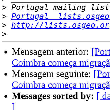
>
>
Portugal  lists.osgeo
>
http://lists.osgeo.or
>
Mensagem anterior:
[Por
Coimbra começa migraçã
Mensagem seguinte:
[Por
Coimbra começa migraçã
Messages sorted by:
[ d
]