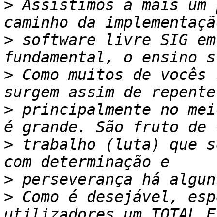
>
 Assistimos a mais um 
>
 software livre SIG em
>
 Como muitos de vocês 
>
 principalmente no mei
>
 trabalho (luta) que s
>
>
 Como é desejável, esp