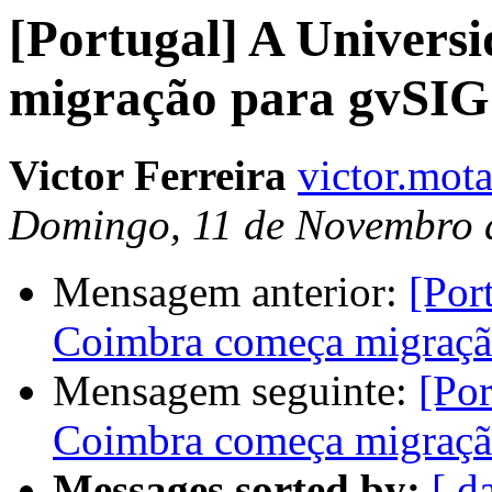
[Portugal] A Univers
migração para gvSIG
Victor Ferreira
victor.mota
Domingo, 11 de Novembro 
Mensagem anterior:
[Por
Coimbra começa migraçã
Mensagem seguinte:
[Por
Coimbra começa migraçã
Messages sorted by:
[ d