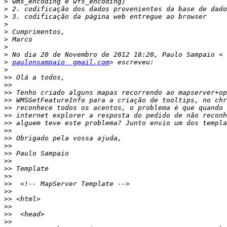
>
>
>
>
>
>
>
>
>
paulonsampaio  gmail.com
>
>>
>>
>>
>>
>>
>>
>>
>>
>>
>>
>>
>>
>>
>>
>>
>>
>>
>>
>>
>>