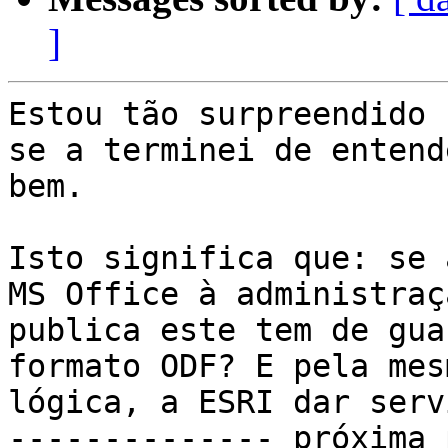
]
Estou tão surpreendido 
se a terminei de entende
bem.

Isto significa que: se 
MS Office à administraçã
publica este tem de gua
formato ODF? E pela mesm
lógica, a ESRI dar serv
-------------- próxima 