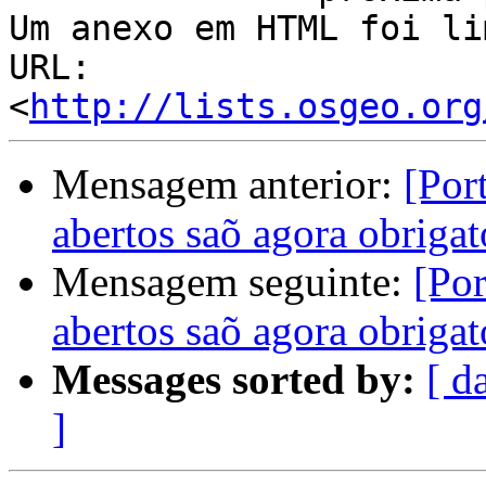
Um anexo em HTML foi li
URL: 
<
http://lists.osgeo.org
Mensagem anterior:
[Por
abertos saõ agora obrigató
Mensagem seguinte:
[Por
abertos saõ agora obrigató
Messages sorted by:
[ d
]