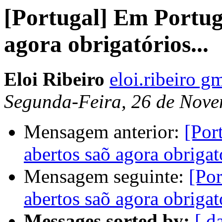
[Portugal] Em Portug
agora obrigatórios...
Eloi Ribeiro
eloi.ribeiro g
Segunda-Feira, 26 de Nove
Mensagem anterior:
[Por
abertos saõ agora obrigató
Mensagem seguinte:
[Por
abertos saõ agora obrigató
Messages sorted by:
[ d