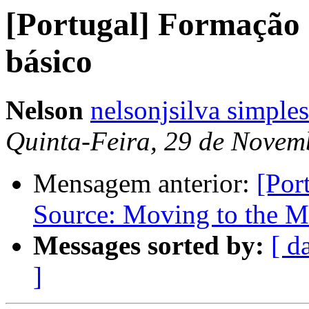
[Portugal] Formação
básico
Nelson
nelsonjsilva simples
Quinta-Feira, 29 de Novem
Mensagem anterior:
[Por
Source: Moving to the M
Messages sorted by:
[ d
]