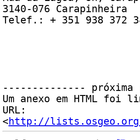
3140-076 Carapinheira

Telef.: + 351 938 372 34
-------------- próxima 
Um anexo em HTML foi li
URL: 
<
http://lists.osgeo.org