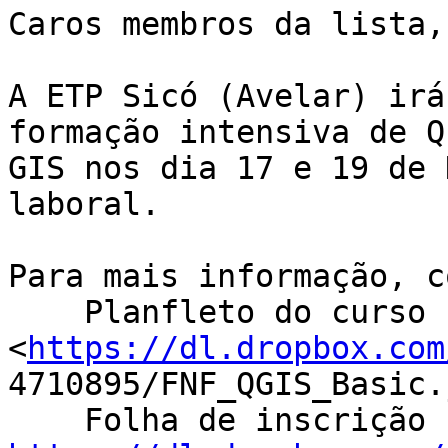
Caros membros da lista,

A ETP Sicó (Avelar) irá
formação intensiva de Q
GIS nos dia 17 e 19 de 
laboral.

Para mais informação, c
    Planfleto do curso
<
https://dl.dropbox.com
4710895/FNF_QGIS_Basic.j