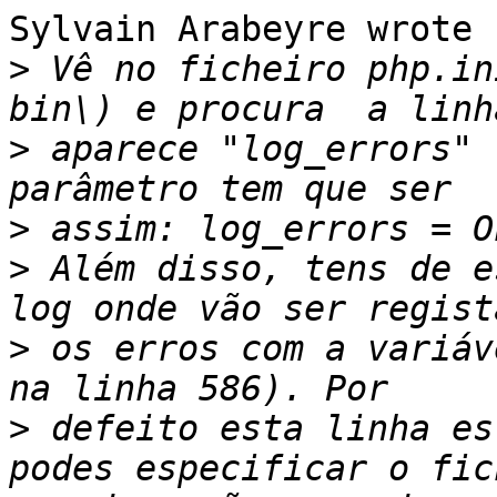
Sylvain Arabeyre wrote

>
 Vê no ficheiro php.in
>
 aparece "log_errors" 
>
>
 Além disso, tens de e
>
 os erros com a variáv
>
 defeito esta linha es