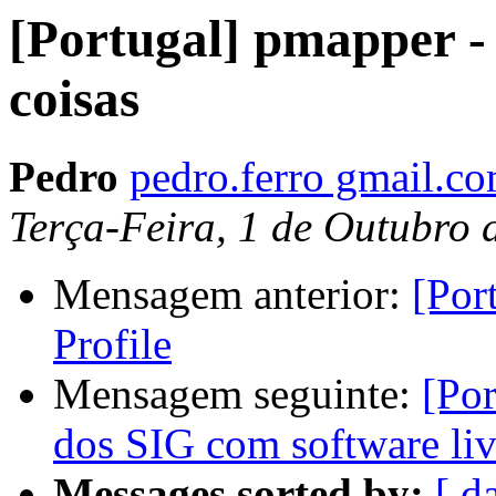
[Portugal] pmapper - 
coisas
Pedro
pedro.ferro gmail.c
Terça-Feira, 1 de Outubro
Mensagem anterior:
[Por
Profile
Mensagem seguinte:
[Por
dos SIG com software liv
Messages sorted by:
[ d