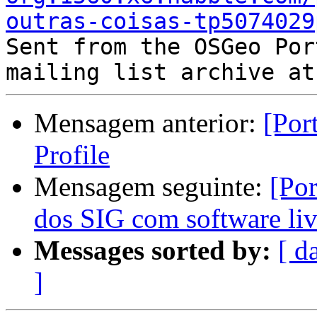
outras-coisas-tp5074029

Sent from the OSGeo Por
Mensagem anterior:
[Por
Profile
Mensagem seguinte:
[Por
dos SIG com software liv
Messages sorted by:
[ d
]