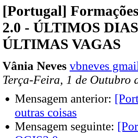
[Portugal] Formaçõe
2.0 - ÚLTIMOS DIA
ÚLTIMAS VAGAS
Vânia Neves
vbneves gmai
Terça-Feira, 1 de Outubro
Mensagem anterior:
[Por
outras coisas
Mensagem seguinte:
[Po