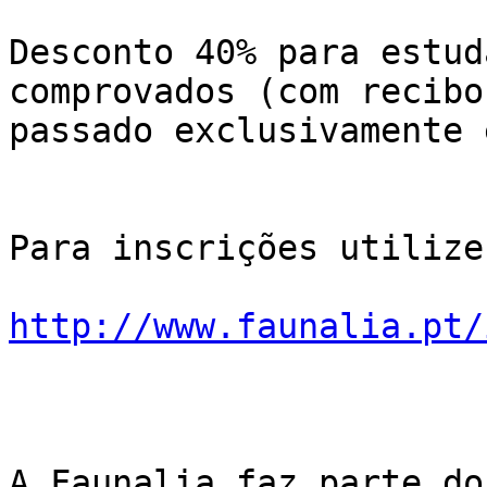
Desconto 40% para estud
comprovados (com recibo

passado exclusivamente 
Para inscrições utilize
http://www.faunalia.pt/
A Faunalia faz parte do