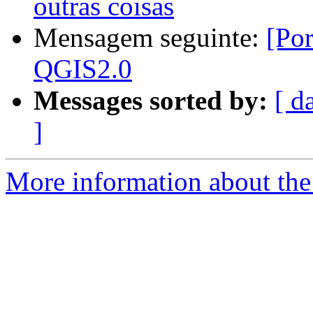
outras coisas
Mensagem seguinte:
[Po
QGIS2.0
Messages sorted by:
[ d
]
More information about the 