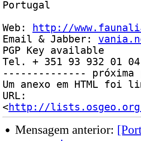
Portugal

Web: 
http://www.faunali
Email & Jabber: 
vania.n
PGP Key available

Tel. + 351 93 932 01 04

-------------- próxima 
Um anexo em HTML foi li
URL: 
<
http://lists.osgeo.org
Mensagem anterior:
[Por