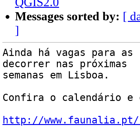
QGIS2.0
Messages sorted by:
[ d
]
Ainda há vagas para as 
decorrer nas próximas

semanas em Lisboa.

Confira o calendário e 
http://www.faunalia.pt/