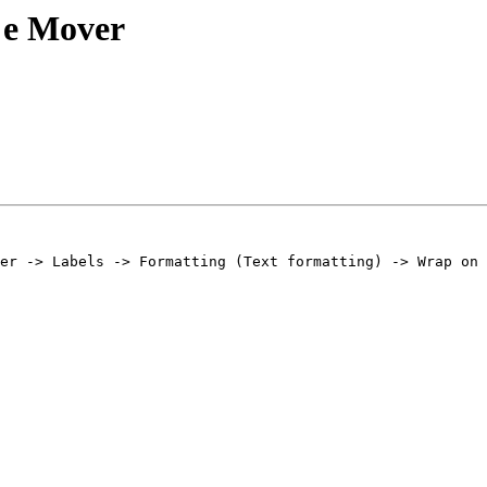
s e Mover
er -> Labels -> Formatting (Text formatting) -> Wrap on 