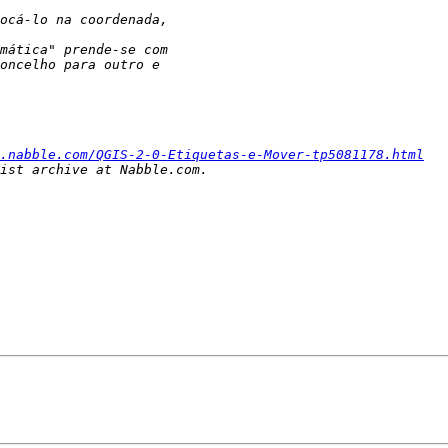
.nabble.com/QGIS-2-0-Etiquetas-e-Mover-tp5081178.html