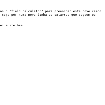
as o "field calculator" para preencher este novo campo.

 seja pôr numa nova linha as palavras que seguem ou 
ei muito bem...
