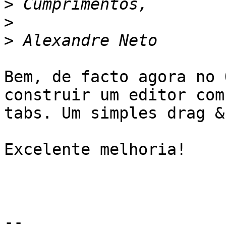
>
>
>
Bem, de facto agora no 
construir um editor com

tabs. Um simples drag &
Excelente melhoria!

--
