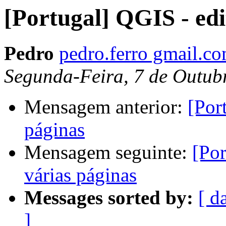
[Portugal] QGIS - edi
Pedro
pedro.ferro gmail.c
Segunda-Feira, 7 de Outub
Mensagem anterior:
[Por
páginas
Mensagem seguinte:
[Por
várias páginas
Messages sorted by:
[ d
]