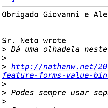
Obrigado Giovanni e Ale
Sr. Neto wrote

>
>
>
http://nathanw.net/20
feature-forms-value-bin
>
>
>