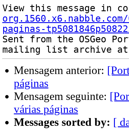
View this message in co
org.1560.x6.nabble.com/
paginas-tp5081846p50822

Sent from the OSGeo Por
Mensagem anterior:
[Por
páginas
Mensagem seguinte:
[Por
várias páginas
Messages sorted by:
[ d