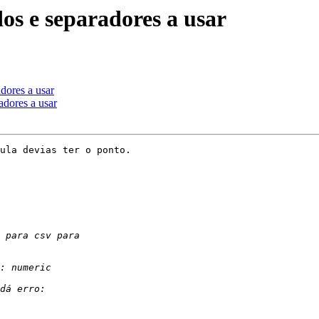
dos e separadores a usar
adores a usar
adores a usar
ula devias ter o ponto.
