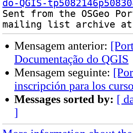
do-QGIS-tp5082146p50830

Sent from the OSGeo Por
Mensagem anterior:
[Por
Documentação do QGIS
Mensagem seguinte:
[Por
inscripción para los curs
Messages sorted by:
[ d
]