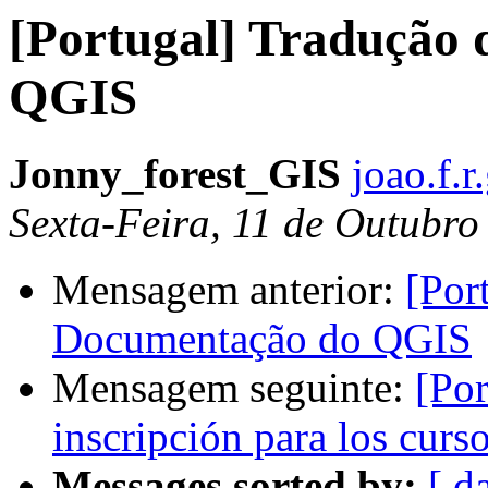
[Portugal] Tradução
QGIS
Jonny_forest_GIS
joao.f.
Sexta-Feira, 11 de Outubr
Mensagem anterior:
[Por
Documentação do QGIS
Mensagem seguinte:
[Por
inscripción para los curs
Messages sorted by:
[ d