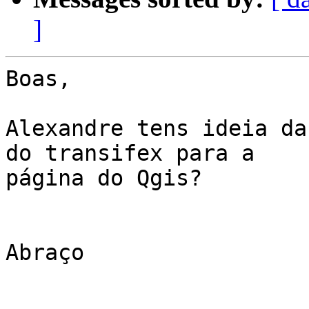
]
Boas,

Alexandre tens ideia da
do transifex para a

página do Qgis?

Abraço
