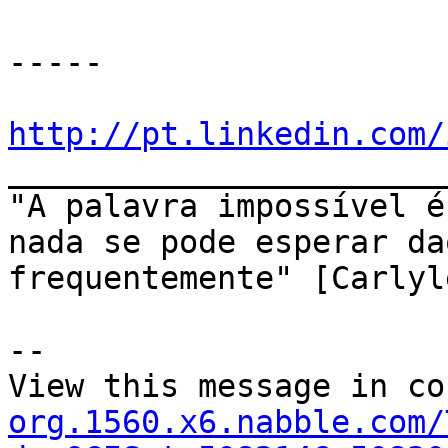
-----

http://pt.linkedin.com/

______________________
"A palavra impossível é
nada se pode esperar da
frequentemente" [Carlyl
--

View this message in co
org.1560.x6.nabble.com/