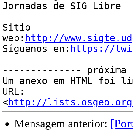
Jornadas de SIG Libre

Sitio 
web:
http://www.sigte.ud
Síguenos en:
https://twi
-------------- próxima 
Um anexo em HTML foi li
URL: 
<
http://lists.osgeo.org
Mensagem anterior:
[Por