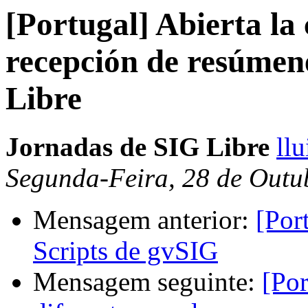
[Portugal] Abierta la
recepción de resúmen
Libre
Jornadas de SIG Libre
llu
Segunda-Feira, 28 de Outu
Mensagem anterior:
[Por
Scripts de gvSIG
Mensagem seguinte:
[Por