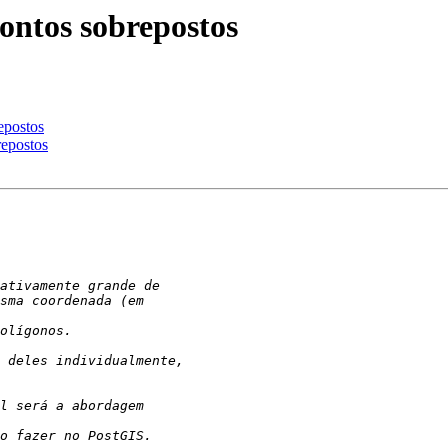
ontos sobrepostos
epostos
repostos