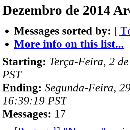
Dezembro de 2014 Arc
Messages sorted by:
[ T
More info on this list...
Starting:
Terça-Feira, 2 d
PST
Ending:
Segunda-Feira, 29
16:39:19 PST
Messages:
17