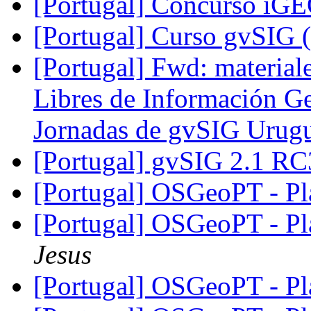
[Portugal] Concurso iGE
[Portugal] Curso gvSIG 
[Portugal] Fwd: material
Libres de Información Ge
Jornadas de gvSIG Uru
[Portugal] gvSIG 2.1 RC
[Portugal] OSGeoPT - Pl
[Portugal] OSGeoPT - Pl
Jesus
[Portugal] OSGeoPT - Pl