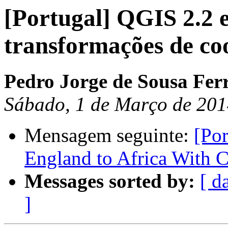
[Portugal] QGIS 2.2 e
transformações de c
Pedro Jorge de Sousa Ferr
Sábado, 1 de Março de 201
Mensagem seguinte:
[Por
England to Africa With 
Messages sorted by:
[ d
]