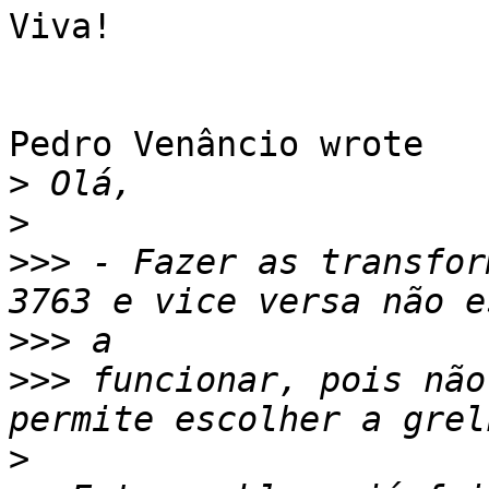
Viva!

Pedro Venâncio wrote

>
>
>>>
 - Fazer as transfor
>>>
>>>
 funcionar, pois não
>