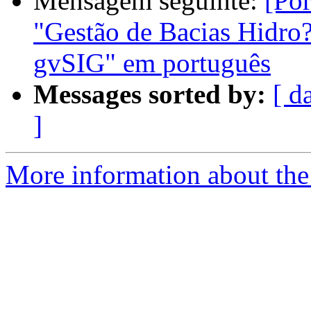
Mensagem seguinte:
[Po
"Gestão de Bacias Hidro
gvSIG" em português
Messages sorted by:
[ d
]
More information about the 