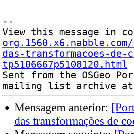
--

View this message in co
org.1560.x6.nabble.com/
das-transformacoes-de-c
tp5106667p5108120.html

Sent from the OSGeo Por
Mensagem anterior:
[Por
das transformações de c