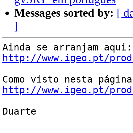
Messages sorted by:
[ d
]
http://www.igeo.pt/prod
http://www.igeo.pt/prod
Duarte
