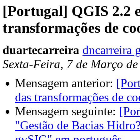
[Portugal] QGIS 2.2 e
transformações de c
duartecarreira
dncarreira 
Sexta-Feira, 7 de Março de
Mensagem anterior:
[Por
das transformações de c
Mensagem seguinte:
[Po
"Gestão de Bacias Hidro
gvSIG" em português