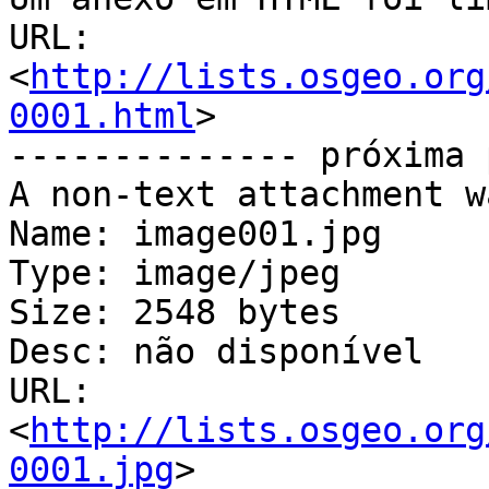
URL: 
<
http://lists.osgeo.org
0001.html
>

-------------- próxima 
A non-text attachment w
Name: image001.jpg

Type: image/jpeg

Size: 2548 bytes

Desc: não disponível

URL: 
<
http://lists.osgeo.org
0001.jpg
>
