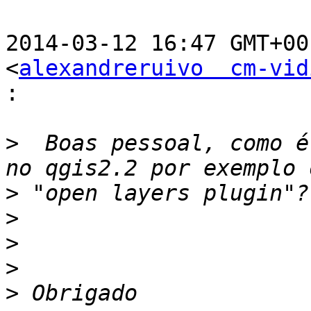
2014-03-12 16:47 GMT+00
<
alexandreruivo  cm-vid
:
>
  Boas pessoal, como é
>
>
>
>
>