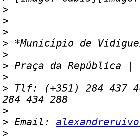
>
>
>
>
>
>
>
>
 Tlf: (+351) 284 437 4
>
>
 Email: 
alexandreruivo
>