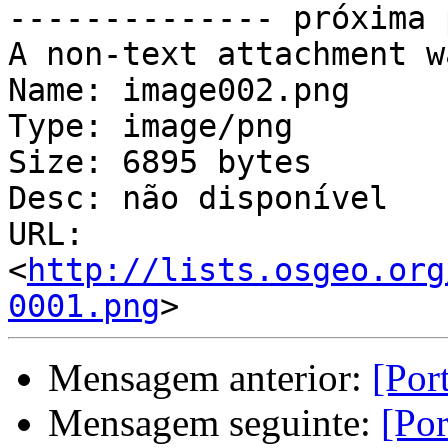
-------------- próxima 
A non-text attachment w
Name: image002.png

Type: image/png

Size: 6895 bytes

Desc: não disponível

URL: 
<
http://lists.osgeo.org
0001.png
Mensagem anterior:
[Por
Mensagem seguinte:
[Por