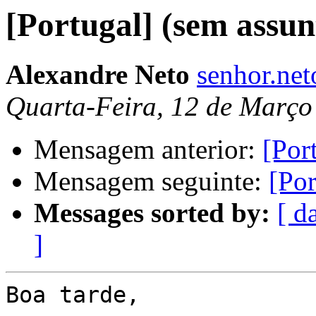
[Portugal] (sem assun
Alexandre Neto
senhor.ne
Quarta-Feira, 12 de Março
Mensagem anterior:
[Por
Mensagem seguinte:
[Por
Messages sorted by:
[ d
]
Boa tarde,
