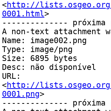
<
http://lists.osgeo.org
0001.html
>

-------------- próxima 
A non-text attachment w
Name: image002.png

Type: image/png

Size: 6895 bytes

Desc: não disponível

URL: 
<
http://lists.osgeo.org
0001.png
>

-------------- próxima 