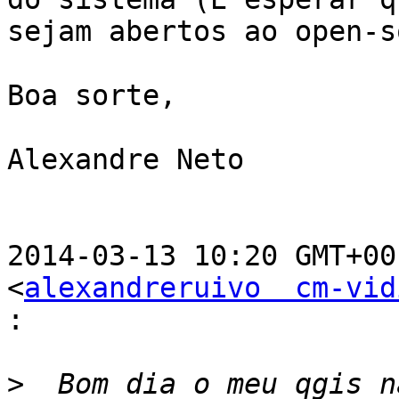
sejam abertos ao open-s
Boa sorte,

Alexandre Neto

2014-03-13 10:20 GMT+00
<
alexandreruivo  cm-vid
:
>
  Bom dia o meu qgis n