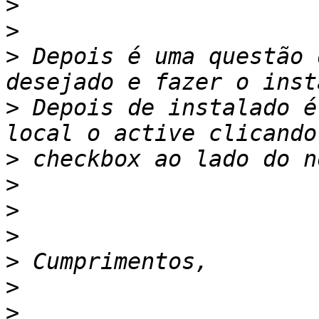
>
>
>
 Depois é uma questão 
>
 Depois de instalado é
>
>
>
>
>
>
>