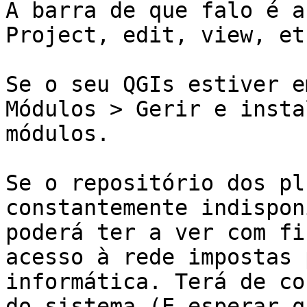
A barra de que falo é a
Project, edit, view, etc
Se o seu QGIs estiver e
Módulos > Gerir e instal
módulos.

Se o repositório dos pl
constantemente indispon
poderá ter a ver com fi
acesso à rede impostas p
informática. Terá de co
do sistema (E esperar qu