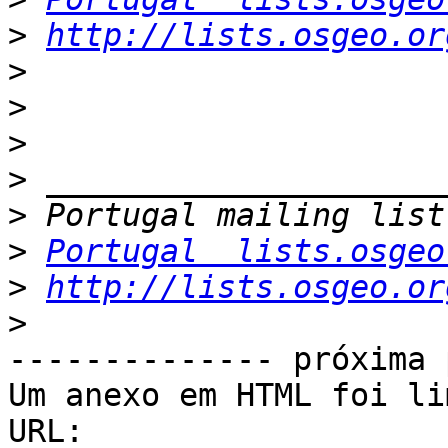
>
http://lists.osgeo.or
>
>
>
>
>
>
Portugal  lists.osgeo
>
http://lists.osgeo.or
>
-------------- próxima 
Um anexo em HTML foi li
URL: 