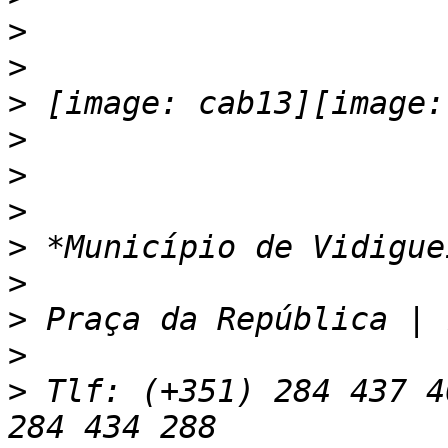
>
>
>
>
>
>
>
>
>
>
>
 Tlf: (+351) 284 437 4