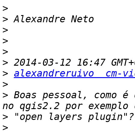
>
>
>
>
>
>
>
alexandreruivo  cm-vi
>
>
 Boas pessoal, como é 
>
>