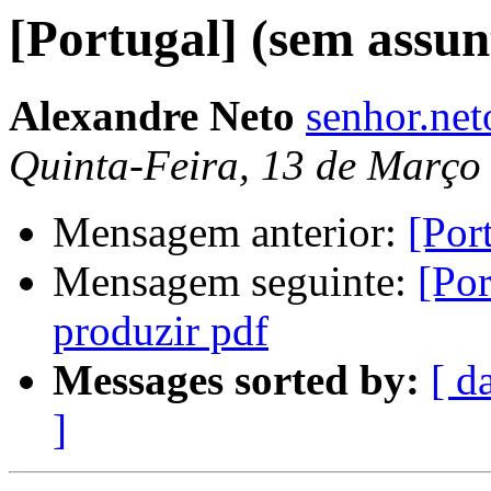
[Portugal] (sem assun
Alexandre Neto
senhor.ne
Quinta-Feira, 13 de Março
Mensagem anterior:
[Por
Mensagem seguinte:
[Por
produzir pdf
Messages sorted by:
[ d
]