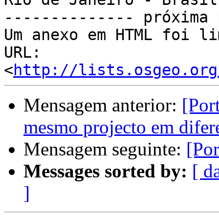
-------------- próxima 
Um anexo em HTML foi li
URL: 
<
http://lists.osgeo.org
Mensagem anterior:
[Por
mesmo projecto em difer
Mensagem seguinte:
[Po
Messages sorted by:
[ d
]