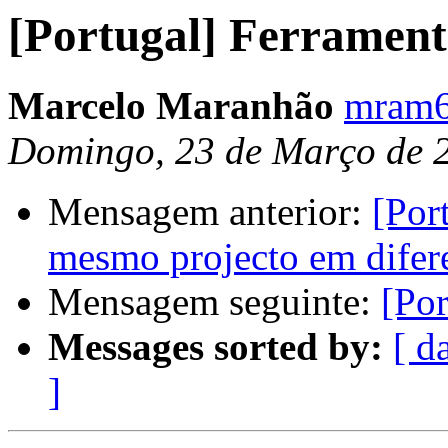
[Portugal] Ferramen
Marcelo Maranhão
mram6
Domingo, 23 de Março de 
Mensagem anterior:
[Por
mesmo projecto em difer
Mensagem seguinte:
[Po
Messages sorted by:
[ d
]