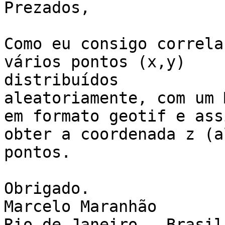
Prezados,

Como eu consigo correla
vários pontos (x,y)

distribuídos

aleatoriamente, com um 
em formato geotif e assi
obter a coordenada z (a
pontos.

Obrigado.

Marcelo Maranhão

Rio de Janeiro - Brasil
