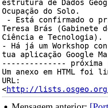
estrutura de Dados Geog
Ocupação do Solo.

 - Está confirmado o pr
Teresa Brás (Gabinete d
Ciência e Tecnologia).

- Há já um Workshop con
tua aplicação Google Map
-------------- próxima 
Um anexo em HTML foi li
URL: 
<
http://lists.osgeo.org
Mensagem anterior:
[Por