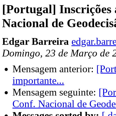
[Portugal] Inscrições
Nacional de Geodecis
Edgar Barreira
edgar.barr
Domingo, 23 de Março de 
Mensagem anterior:
[Por
importante...
Mensagem seguinte:
[Por
Conf. Nacional de Geode
Messages sorted by:
[ d