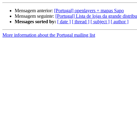
Mensagem anterior:
[Portugal] openlayers + mapas Sapo
Mensagem seguinte:
[Portugal] Lista de lojas da grande distrib
Messages sorted by:
[ date ]
[ thread ]
[ subject ]
[ author ]
More information about the Portugal mailing list