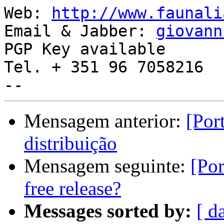
Web: 
http://www.faunali
Email & Jabber: 
giovann
PGP Key available

Tel. + 351 96 7058216

Mensagem anterior:
[Por
distribuição
Mensagem seguinte:
[Por
free release?
Messages sorted by:
[ d