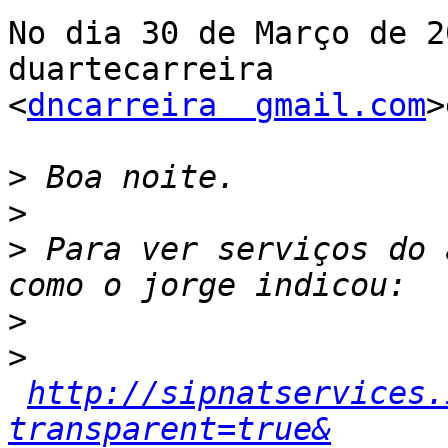
No dia 30 de Março de 2
duartecarreira

<
dncarreira  gmail.com
>
>
>
>
 Para ver serviços do 
>
>
http://sipnatservices.
transparent=true&