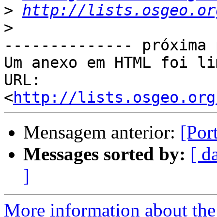
>
http://lists.osgeo.or
>
-------------- próxima 
Um anexo em HTML foi li
URL: 
<
http://lists.osgeo.org
Mensagem anterior:
[Por
Messages sorted by:
[ d
]
More information about the 