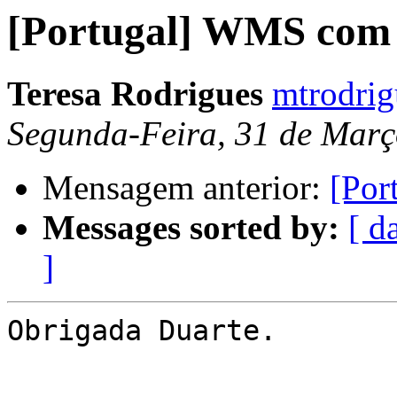
[Portugal] WMS com 
Teresa Rodrigues
mtrodri
Segunda-Feira, 31 de Març
Mensagem anterior:
[Por
Messages sorted by:
[ d
]
Obrigada Duarte.
