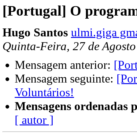
[Portugal] O progra
Hugo Santos
ulmi.giga gm
Quinta-Feira, 27 de Agost
Mensagem anterior:
[Por
Mensagem seguinte:
[Po
Voluntários!
Mensagens ordenadas p
[ autor ]