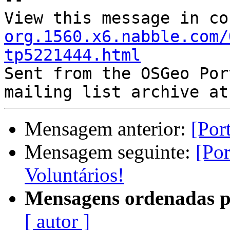
View this message in co
org.1560.x6.nabble.com/
tp5221444.html

Sent from the OSGeo Por
Mensagem anterior:
[Por
Mensagem seguinte:
[Po
Voluntários!
Mensagens ordenadas p
[ autor ]