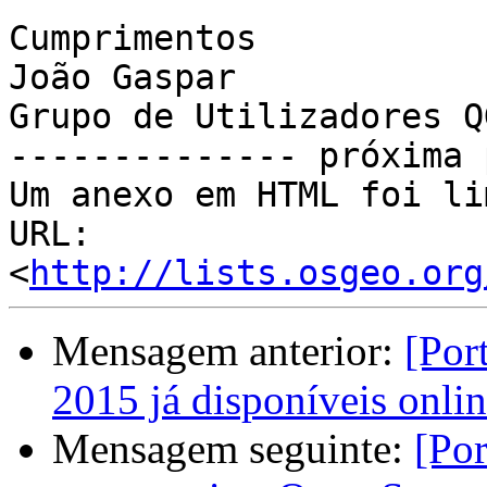
Cumprimentos

João Gaspar

Grupo de Utilizadores Q
-------------- próxima 
Um anexo em HTML foi li
URL: 
<
http://lists.osgeo.org
Mensagem anterior:
[Por
2015 já disponíveis onli
Mensagem seguinte:
[Po