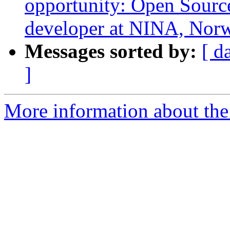
opportunity: Open Sourc
developer at NINA, Norw
Messages sorted by:
[ d
]
More information about the 