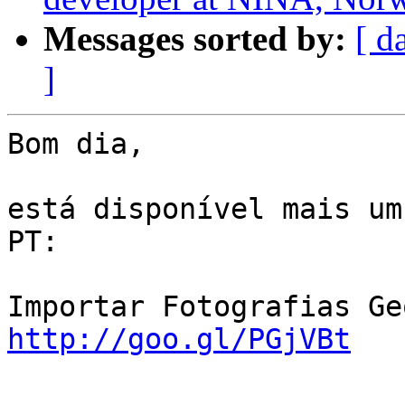
Messages sorted by:
[ d
]
Bom dia,

está disponível mais um
PT:

http://goo.gl/PGjVBt