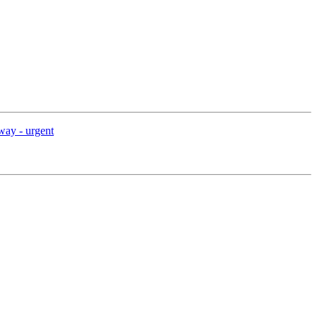
way - urgent