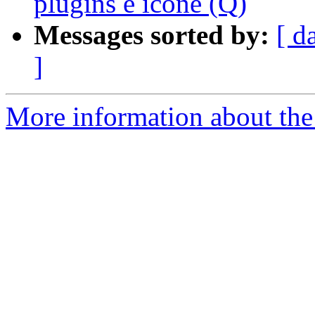
plugins e ícone (Q)
Messages sorted by:
[ d
]
More information about the 