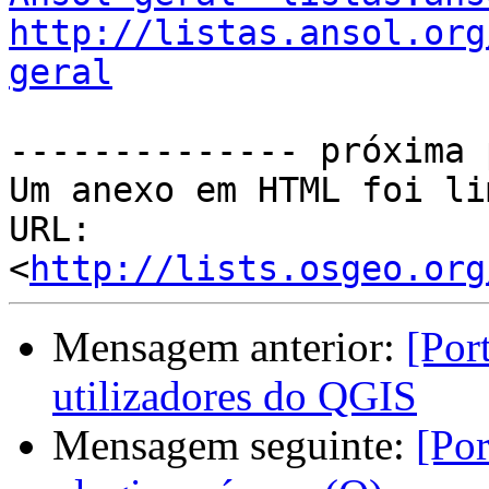
http://listas.ansol.org
geral
-------------- próxima 
Um anexo em HTML foi li
URL: 
<
http://lists.osgeo.org
Mensagem anterior:
[Por
utilizadores do QGIS
Mensagem seguinte:
[Por