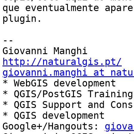
que eventualmente apare
plugin.

-- 

http://naturalgis.pt/
giovanni.manghi at natu

* WebGIS development

* QGIS/PostGIS Training

* QGIS Support and Cons
* QGIS development

Google+/Hangouts: 
giova