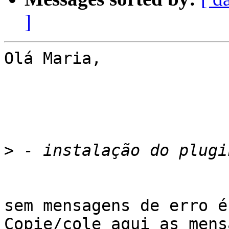
]
Olá Maria,

>
sem mensagens de erro é
Copie/cole aqui as mens