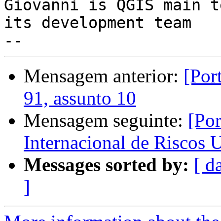
Giovanni is QGIS main t
its development team

Mensagem anterior:
[Por
91, assunto 10
Mensagem seguinte:
[Por
Internacional de Riscos 
Messages sorted by:
[ d
]