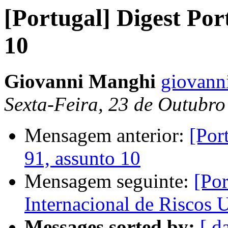
[Portugal] Digest Por
10
Giovanni Manghi
giovann
Sexta-Feira, 23 de Outubr
Mensagem anterior:
[Por
91, assunto 10
Mensagem seguinte:
[Por
Internacional de Riscos 
Messages sorted by:
[ d