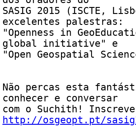
SASIG 2015 (ISCTE, Lisb
excelentes palestras:

"Openness in GeoEducati
global initiative" e

"Open Geospatial Science
Não percas esta fantást
conhecer e conversar

http://osgeopt.pt/sasig