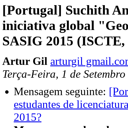
[Portugal] Suchith A
iniciativa global "Geo
SASIG 2015 (ISCTE, L
Artur Gil
arturgil gmail.c
Terça-Feira, 1 de Setembr
Mensagem seguinte:
[Por
estudantes de licenciatu
2015?