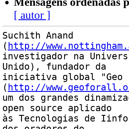
Mensagens ordenadas p
[ autor ]
Suchith Anand 
(
http://www.nottingham.
investigador na Univers
Unido), fundador da

iniciativa global "Geo f
(
http://www.geoforall.o
um dos grandes dinamiza
open source aplicado

às Tecnologias de Iinfo
dos oradores do
