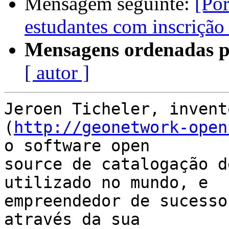
Mensagem seguinte:
[Por
estudantes com inscriçã
Mensagens ordenadas p
[ autor ]
Jeroen Ticheler, invent
(
http://geonetwork-open
o software open

source de catalogação d
utilizado no mundo, e

empreendedor de sucesso
através da sua
