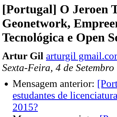
[Portugal] O Jeroen T
Geonetwork, Empree
Tecnológica e Open 
Artur Gil
arturgil gmail.c
Sexta-Feira, 4 de Setembro
Mensagem anterior:
[Por
estudantes de licenciatu
2015?