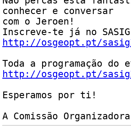
Não percas esta fantást
conhecer e conversar

com o Jeroen!

http://osgeopt.pt/sasig
http://osgeopt.pt/sasig
Esperamos por ti!
