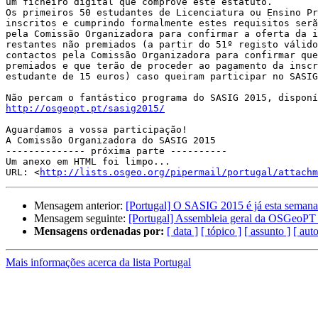
um ficheiro digital que comprove este estatuto.

Os primeiros 50 estudantes de Licenciatura ou Ensino Pr
inscritos e cumprindo formalmente estes requisitos serã
pela Comissão Organizadora para confirmar a oferta da i
restantes não premiados (a partir do 51º registo válido
contactos pela Comissão Organizadora para confirmar que
premiados e que terão de proceder ao pagamento da inscr
estudante de 15 euros) caso queiram participar no SASIG
http://osgeopt.pt/sasig2015/
Aguardamos a vossa participação!

A Comissão Organizadora do SASIG 2015

-------------- próxima parte ----------

Um anexo em HTML foi limpo...

URL: <
http://lists.osgeo.org/pipermail/portugal/attachm
Mensagem anterior:
[Portugal] O SASIG 2015 é já esta semana e
Mensagem seguinte:
[Portugal] Assembleia geral da OSGeoP
Mensagens ordenadas por:
[ data ]
[ tópico ]
[ assunto ]
[ auto
Mais informações acerca da lista Portugal