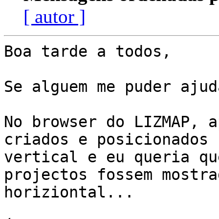
[ autor ]
Boa tarde a todos,

Se alguem me puder ajud
No browser do LIZMAP, a
criados e posicionados n
vertical e eu queria qu
projectos fossem mostra
horiziontal...
