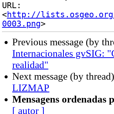
URL: 
<
http://lists.osgeo.org
0003.png
Previous message (by th
Internacionales gvSIG: "C
realidad"
Next message (by thread
LIZMAP
Mensagens ordenadas p
[ autor ]