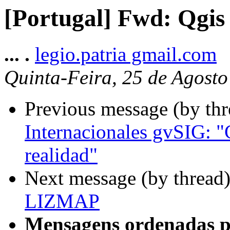
[Portugal] Fwd: Qgi
... .
legio.patria gmail.com
Quinta-Feira, 25 de Agost
Previous message (by th
Internacionales gvSIG: "C
realidad"
Next message (by thread
LIZMAP
Mensagens ordenadas p