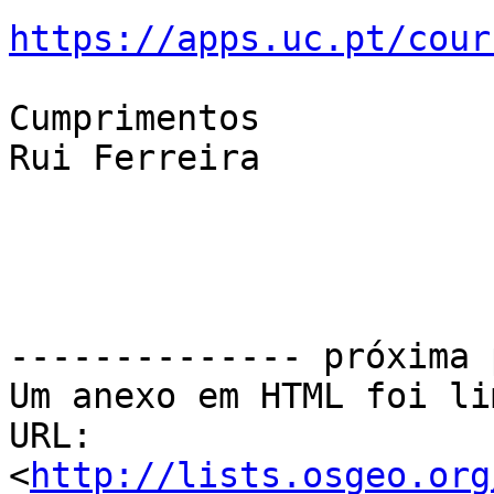
https://apps.uc.pt/cour
Cumprimentos

Rui Ferreira

-------------- próxima 
Um anexo em HTML foi li
URL: 
<
http://lists.osgeo.org