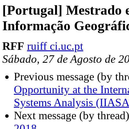
[Portugal] Mestrado 
Informação Geográfic
RFF
ruiff ci.uc.pt
Sábado, 27 de Agosto de 2
Previous message (by th
Opportunity at the Intern
Systems Analysis (IIASA)
Next message (by thread
2018