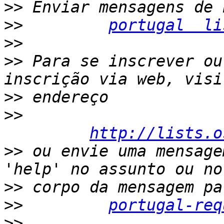
>>
>>
portugal  li
>>
>>
 Para se inscrever ou
>>
>>
http://lists.o
>>
 ou envie uma mensage
>>
>>
portugal-req
>>