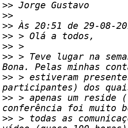
>>
>>
>>
>>
>>
>>
 > Teve lugar na sema
>>
 > estiveram presente
>>
 > apenas um reside (
>>
 > todas as comunicaç