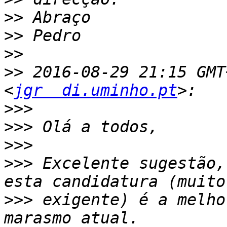
>>
>>
>>
>>
 2016-08-29 21:15 GMT
<
jgr  di.uminho.pt
>>>
>>>
>>>
>>>
 Excelente sugestão,
>>>
 exigente) é a melho