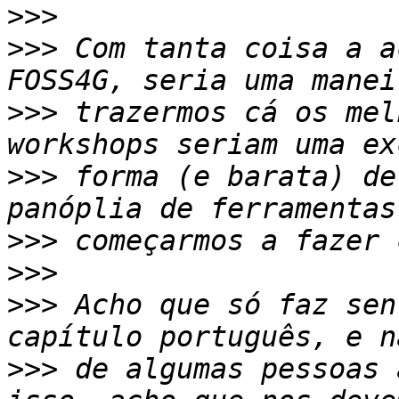
>>>
>>>
 Com tanta coisa a a
>>>
 trazermos cá os mel
>>>
 forma (e barata) de
>>>
>>>
>>>
 Acho que só faz sen
>>>
 de algumas pessoas 