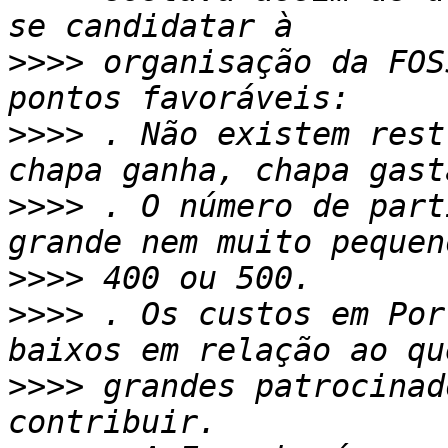
>>>>
 organisação da FOS
>>>>
 . Não existem rest
>>>>
 . O número de part
>>>>
>>>>
 . Os custos em Por
>>>>
 grandes patrocinad