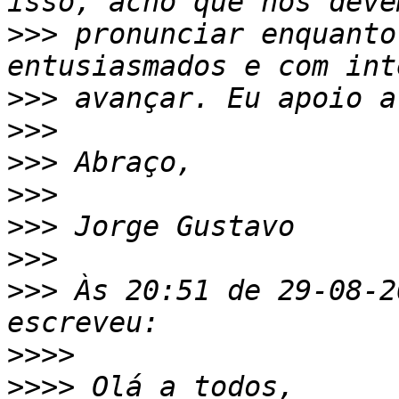
>>>
 pronunciar enquanto
>>>
>>>
>>>
>>>
>>>
>>>
>>>
 Às 20:51 de 29-08-20
>>>>
>>>>