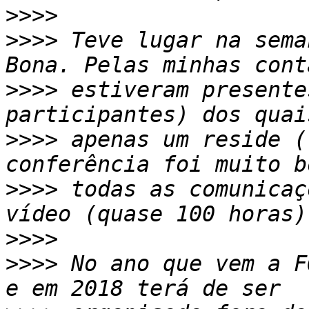
>>>>
>>>>
 Teve lugar na sema
>>>>
 estiveram presente
>>>>
 apenas um reside (
>>>>
 todas as comunicaç
>>>>
>>>>
 No ano que vem a F