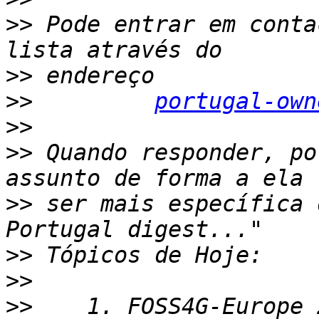
>>
 Pode entrar em conta
>>
>>
portugal-own
>>
>>
 Quando responder, po
>>
 ser mais específica 
>>
>>
>>