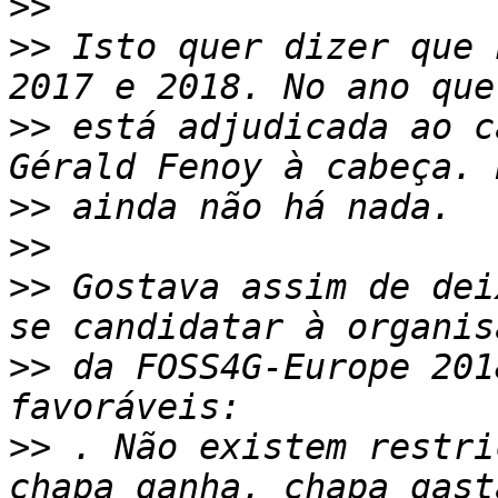
>>
>>
 Isto quer dizer que 
>>
 está adjudicada ao c
>>
>>
>>
 Gostava assim de dei
>>
 da FOSS4G-Europe 201
>>
 . Não existem restri