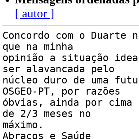
[ autor ]
Concordo com o Duarte n
que na minha

opinião a situação idea
ser alavancada pelo

núcleo duro de uma futu
OSGEO-PT, por razões

óbvias, ainda por cima 
de 2/3 meses no

máximo.

Abraços e Saúde
