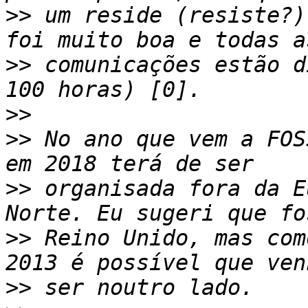
>>
 um reside (resiste?)
>>
 comunicações estão d
>>
>>
 No ano que vem a FOS
>>
 organisada fora da E
>>
 Reino Unido, mas com
>>