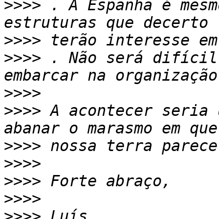
>>>>
 . A Espanha é mesm
>>>>
>>>>
 . Não será difícil
>>>>
>>>>
 A acontecer seria 
>>>>
>>>>
>>>>
>>>>
>>>>