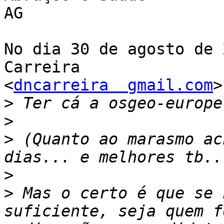
AG

No dia 30 de agosto de 
Carreira

<
dncarreira  gmail.com
>
>
>
>
 (Quanto ao marasmo ac
>
>
 Mas o certo é que se 