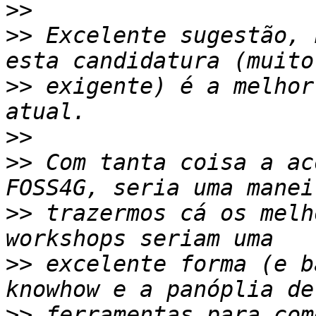
>>
>>
 Excelente sugestão, 
>>
 exigente) é a melhor
>>
>>
 Com tanta coisa a ac
>>
 trazermos cá os melh
>>
 excelente forma (e b
>>
 ferramentas para com