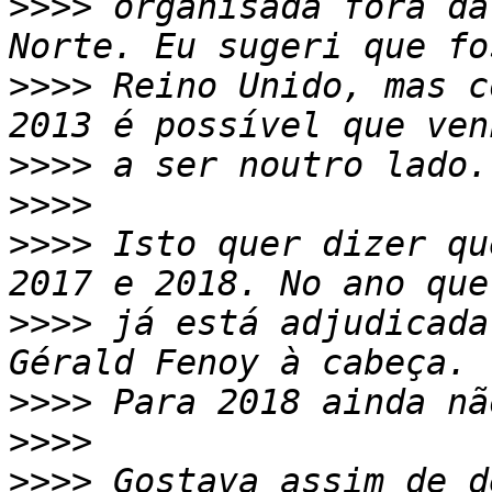
>>>>
 organisada fora da
>>>>
 Reino Unido, mas c
>>>>
>>>>
>>>>
 Isto quer dizer qu
>>>>
 já está adjudicada
>>>>
>>>>
>>>>
 Gostava assim de d