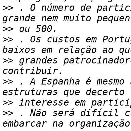
>>
 . O número de partic
>>
>>
 . Os custos em Portu
>>
 grandes patrocinador
>>
 . A Espanha é mesmo 
>>
>>
 . Não será difícil c