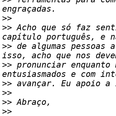
>>
>>
 Acho que só faz sent
>>
 de algumas pessoas a
>>
 pronunciar enquanto 
>>
>>
>>
>>