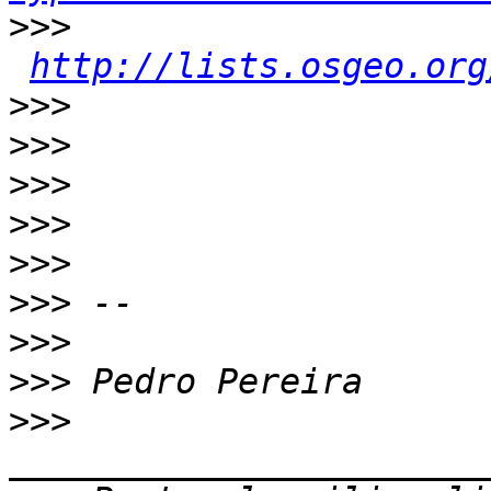
>>>
http://lists.osgeo.org
>>>
>>>
>>>
>>>
>>>
>>>
>>>
>>>
>>>