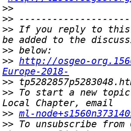
>>
>>
>>
 If you reply to this
>>
>>
http://osgeo-org.156
Europe-2018-
>>
>>
 To start a new topic
>>
ml-node+s1560n373140
>>
 To unsubscribe from 