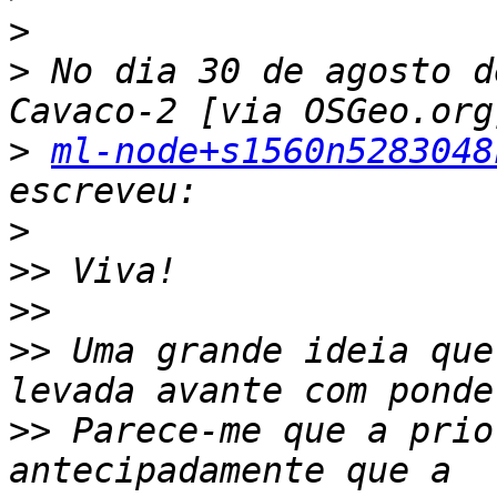
>
>
 No dia 30 de agosto d
>
ml-node+s1560n5283048
>
>>
>>
>>
 Uma grande ideia que
>>
 Parece-me que a prio