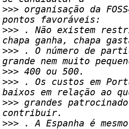
>>>
 organisação da FOSS
>>>
 . Não existem restr
>>>
 . O número de parti
>>>
>>>
 . Os custos em Port
>>>
 grandes patrocinado
>>>
 . A Espanha é mesmo