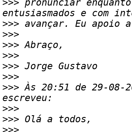
>>>
 pronunciar enquanto
>>>
>>>
>>>
>>>
>>>
>>>
>>>
 Às 20:51 de 29-08-20
>>>
>>>
>>>