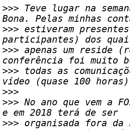
>>>
 Teve lugar na seman
>>>
 estiveram presentes
>>>
 apenas um reside (r
>>>
 todas as comunicaçõ
>>>
>>>
 No ano que vem a FO
>>>
 organisada fora da 