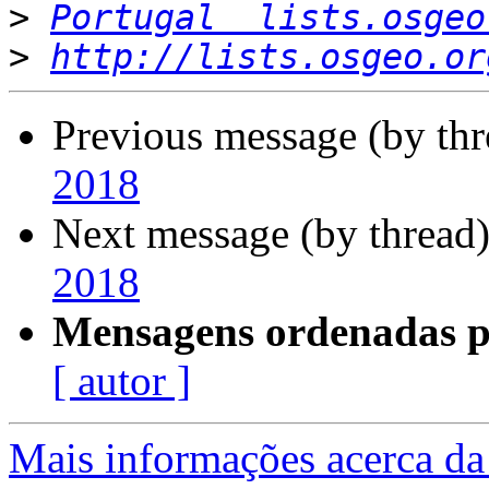
>
Portugal  lists.osgeo
>
http://lists.osgeo.or
Previous message (by th
2018
Next message (by thread
2018
Mensagens ordenadas p
[ autor ]
Mais informações acerca da 