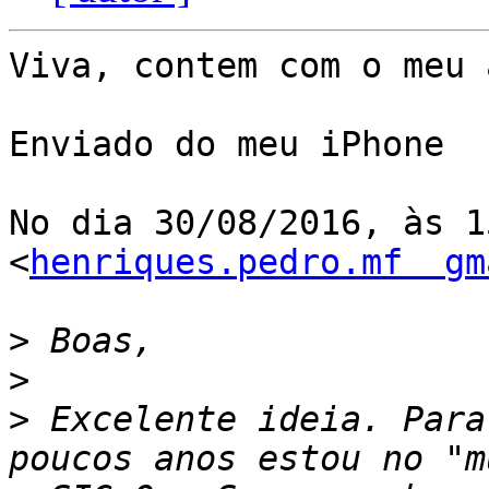
Viva, contem com o meu 
Enviado do meu iPhone

No dia 30/08/2016, às 1
<
henriques.pedro.mf  gm
>
>
>
 Excelente ideia. Para