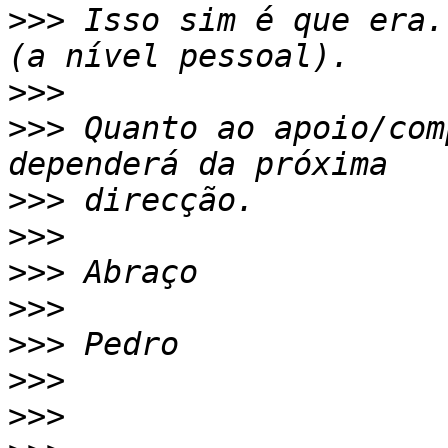
>>>
 Isso sim é que era.
>>>
>>>
 Quanto ao apoio/com
>>>
>>>
>>>
>>>
>>>
>>>
>>>