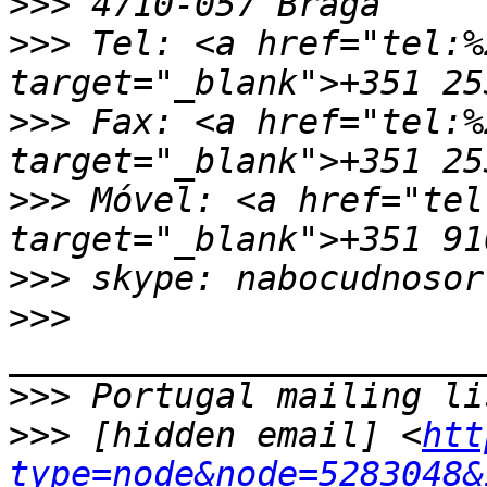
>>>
>>>
 Tel: <a href="tel:%
>>>
 Fax: <a href="tel:%
>>>
 Móvel: <a href="tel
>>>
>>>
>>>
>>>
 [hidden email] <
htt
type=node&node=5283048&