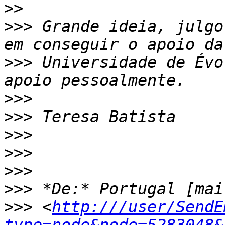
>>
>>>
 Grande ideia, julgo
>>>
 Universidade de Évo
>>>
>>>
>>>
>>>
>>>
>>>
>>>
 <
http:///user/SendE