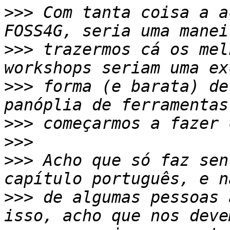
>>>
 Com tanta coisa a a
>>>
 trazermos cá os mel
>>>
 forma (e barata) de
>>>
>>>
>>>
 Acho que só faz sen
>>>
 de algumas pessoas 