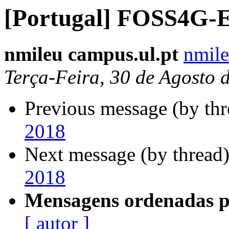
[Portugal] FOSS4G-
nmileu campus.ul.pt
nmile
Terça-Feira, 30 de Agosto 
Previous message (by th
2018
Next message (by thread
2018
Mensagens ordenadas p
[ autor ]