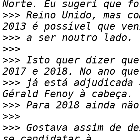
>>>
 Reino Unido, mas co
>>>
>>>
>>>
 Isto quer dizer que
>>>
 já está adjudicada 
>>>
>>>
>>>
 Gostava assim de de