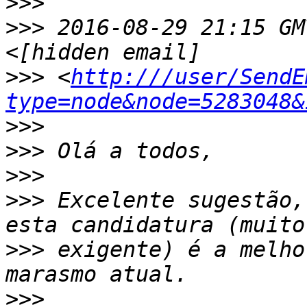
>>>
>>>
 2016-08-29 21:15 GM
>>>
 <
http:///user/SendE
type=node&node=5283048&
>>>
>>>
>>>
>>>
 Excelente sugestão,
>>>
 exigente) é a melho
>>>