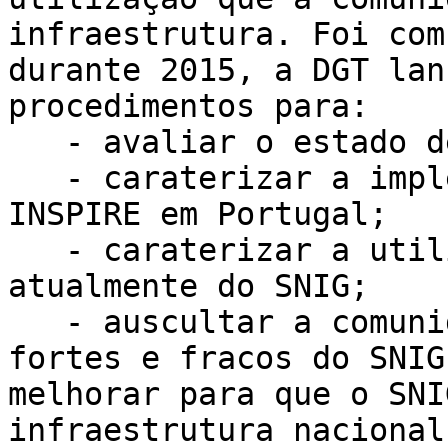
infraestrutura. Foi com
durante 2015, a DGT lan
procedimentos para:   

   - avaliar o estado de desenvolvimento do SNIG; 

   - caraterizar a implementação da Diretiva 
INSPIRE em Portugal;

   - caraterizar a utilização que a comunidade faz 
atualmente do SNIG;

   - auscultar a comunidade para definir os pontos 
fortes e fracos do SNIG
melhorar para que o SNI
infraestrutura nacional 