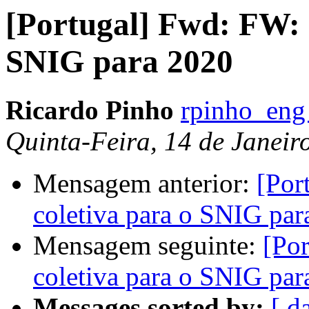
[Portugal] Fwd: FW: 
SNIG para 2020
Ricardo Pinho
rpinho_eng
Quinta-Feira, 14 de Janeir
Mensagem anterior:
[Por
coletiva para o SNIG par
Mensagem seguinte:
[Po
coletiva para o SNIG par
Messages sorted by:
[ d