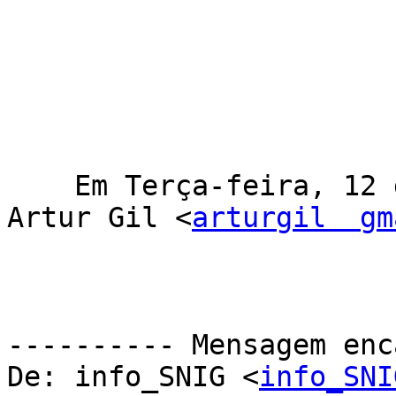
    Em Terça-feira, 12 de Janeiro de 2016 16:35, 
Artur Gil <
arturgil  gm
---------- Mensagem enc
De: info_SNIG <
info_SNI