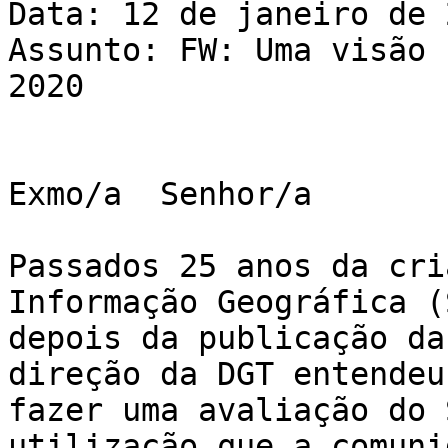
Data: 12 de janeiro de 
Assunto: FW: Uma visão 
2020

Exmo/a  Senhor/a       
Passados 25 anos da cri
Informação Geográfica (
depois da publicação da
direção da DGT entendeu
fazer uma avaliação do 
utilização que a comuni