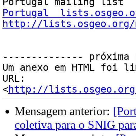
Portugal  lists.osgeo.o
http://lists.osgeo.org/
-------------- próxima 
Um anexo em HTML foi li
URL: 
<
http://lists.osgeo.org
Mensagem anterior:
[Por
coletiva para o SNIG par