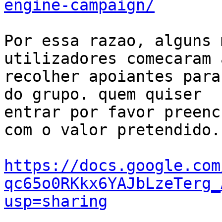
engine-campaign/
Por essa razao, alguns 
utilizadores comecaram a
recolher apoiantes para
do grupo. quem quiser

entrar por favor preenc
com o valor pretendido.

https://docs.google.com
qc65o0RKkx6YAJbLzeTerg_
usp=sharing