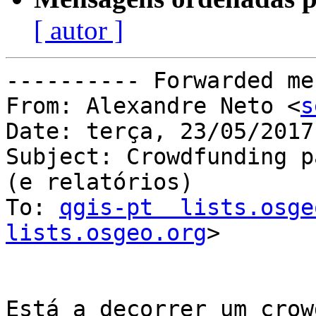
[ autor ]
---------- Forwarded me
From: Alexandre Neto <
s
Date: terça, 23/05/2017
Subject: Crowdfunding p
(e relatórios)

To: 
qgis-pt  lists.osge
lists.osgeo.org
>

Está a decorrer um crow