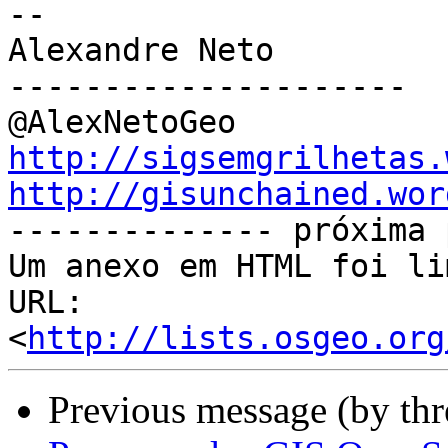

-- 

Alexandre Neto

---------------------

http://sigsemgrilhetas.
http://gisunchained.wor

-------------- próxima 
Um anexo em HTML foi li
URL: 
<
http://lists.osgeo.org
Previous message (by th