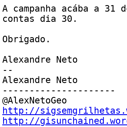
A campanha acába a 31 d
contas dia 30.

Obrigado.

Alexandre Neto

-- 

Alexandre Neto

---------------------

http://sigsemgrilhetas.
http://gisunchained.wor