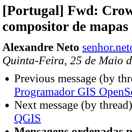
[Portugal] Fwd: Cro
compositor de mapas (
Alexandre Neto
senhor.ne
Quinta-Feira, 25 de Maio 
Previous message (by th
Programador GIS OpenSo
Next message (by thread
QGIS
Mensagens ordenadas p