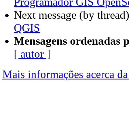
Programador GIS OpenSo
Next message (by thread
QGIS
Mensagens ordenadas p
[ autor ]
Mais informações acerca da 