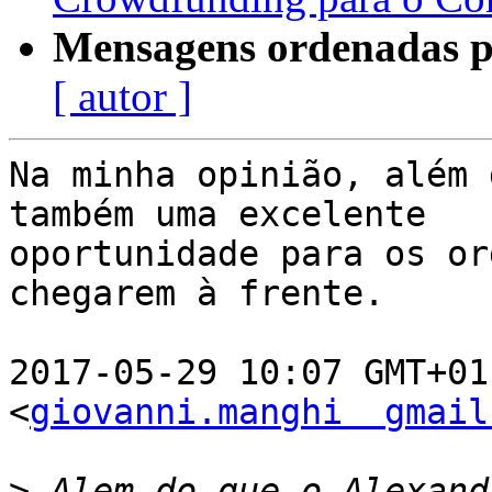
Mensagens ordenadas p
[ autor ]
Na minha opinião, além 
também uma excelente

oportunidade para os or
chegarem à frente.

2017-05-29 10:07 GMT+01
<
giovanni.manghi  gmail
>
 Alem do que o Alexand