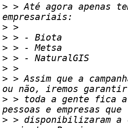
>
 > Até agora apenas te
>
>
>
>
>
>
 > Assim que a campanh
>
 > toda a gente fica a
>
 > disponibilizaram a 