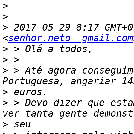
>
>
>
 2017-05-29 8:17 GMT+0
<
senhor.neto  gmail.com
>
>
>
 > Até agora conseguim
>
>
 > Devo dizer que esta
>