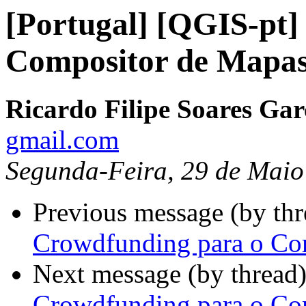
[Portugal] [QGIS-pt]
Compositor de Mapas
Ricardo Filipe Soares Gar
gmail.com
Segunda-Feira, 29 de Maio
Previous message (by th
Crowdfunding para o Co
Next message (by thread
Crowdfunding para o Co