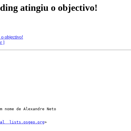
ing atingiu o objectivo!
 o objectivo!
r ]
m nome de Alexandre Neto

al  lists.osgeo.org
>
