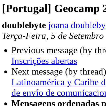
[Portugal] Geocamp 
doublebyte
joana doubleby
Terça-Feira, 5 de Setembr
Previous message (by th
Inscrições abertas
Next message (by thread
Latinoamérica y Caribe 
de envío de comunicacio
Mensagens ordenadas p