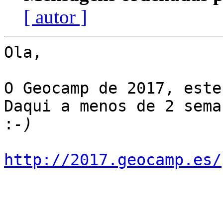
[ autor ]
Ola,

O Geocamp de 2017, este
Daqui a menos de 2 seman
:
http://2017.geocamp.es/