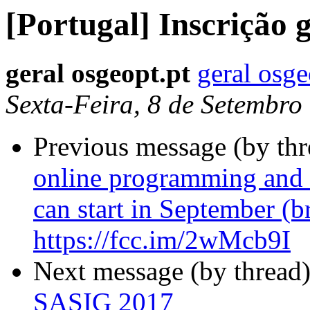
[Portugal] Inscrição 
geral osgeopt.pt
geral osge
Sexta-Feira, 8 de Setembro
Previous message (by th
online programming and 
can start in September (br
https://fcc.im/2wMcb9I
Next message (by thread
SASIG 2017