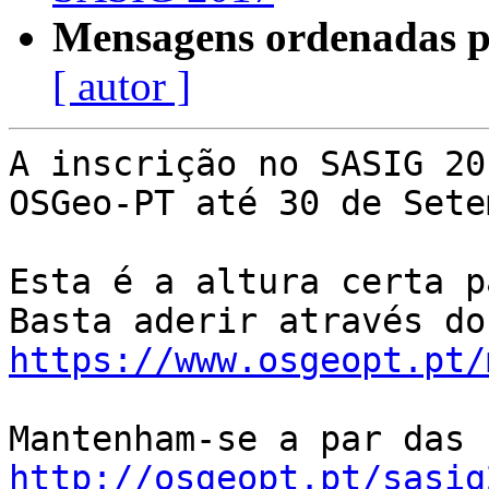
Mensagens ordenadas p
[ autor ]
A inscrição no SASIG 20
OSGeo-PT até 30 de Sete
Esta é a altura certa p
https://www.osgeopt.pt/
http://osgeopt.pt/sasig