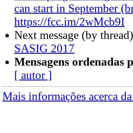
can start in September (br
https://fcc.im/2wMcb9I
Next message (by thread
SASIG 2017
Mensagens ordenadas p
[ autor ]
Mais informações acerca da 