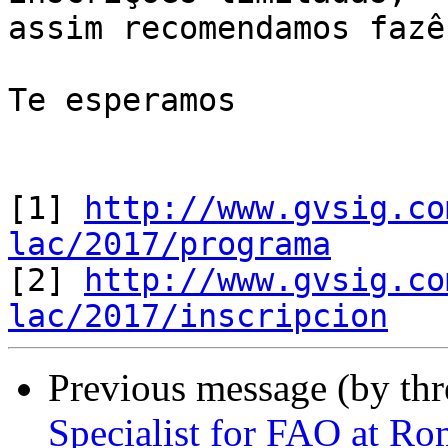
assim recomendamos fazê
Te esperamos

[1] 
http://www.gvsig.co
lac/2017/programa

[2] 
http://www.gvsig.co
lac/2017/inscripcion
Previous message (by th
Specialist for FAO at Rom