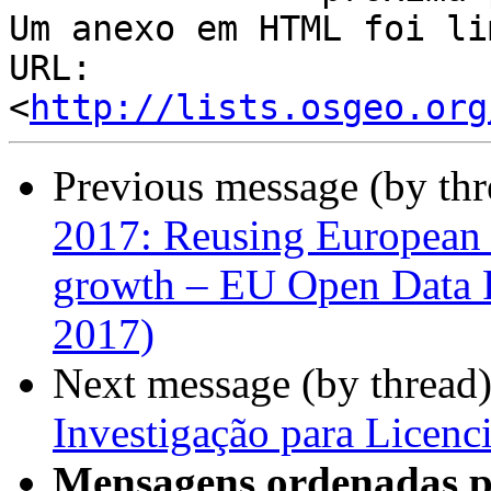
Um anexo em HTML foi li
URL: 
<
http://lists.osgeo.org
Previous message (by th
2017: Reusing European 
growth – EU Open Data 
2017)
Next message (by thread
Investigação para Licen
Mensagens ordenadas p