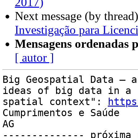
2017)
Next message (by thread
Investigação para Licen
Mensagens ordenadas p
[ autor ]
Big Geospatial Data – a
ideas of big data in a

spatial context": 
https
Cumprimentos e Saúde

AG

-------------- próxima 