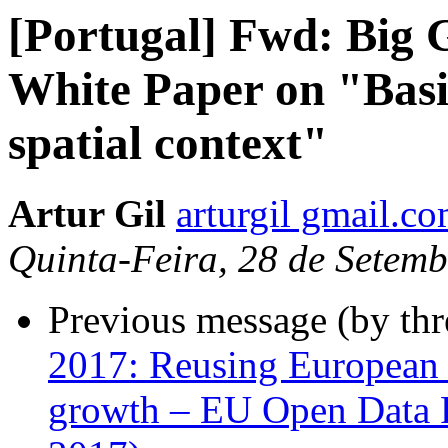
[Portugal] Fwd: Big 
White Paper on "Basic
spatial context"
Artur Gil
arturgil gmail.c
Quinta-Feira, 28 de Setem
Previous message (by th
2017: Reusing European 
growth – EU Open Data 